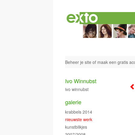
Beheer je site
of
maak een gratis ac
Ivo Winnubst
ivo winnubst
galerie
krabbels 2014
nieuwste werk
kunstblikjes
2007/2008