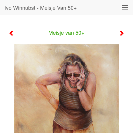
Ivo Winnubst - Meisje Van 50+
Tog
navi
Meisje van 50+