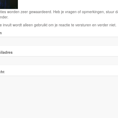
ties worden zeer gewaardeerd. Heb je vragen of opmerkingen, stuur dan
nder.
e invult wordt alleen gebruikt om je reactie te versturen en verder niet.
m
iladres
cht