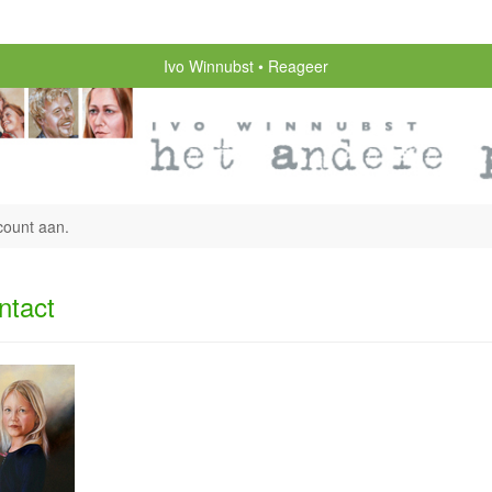
Ivo Winnubst
Reageer
count aan
.
ntact